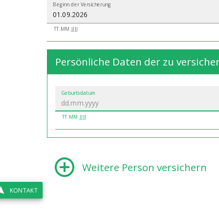
Beginn der Versicherung
TT.MM.JJJJ
Persönliche Daten der zu versich
Geburtsdatum
TT.MM.JJJJ
Weitere Person versichern
KONTAKT