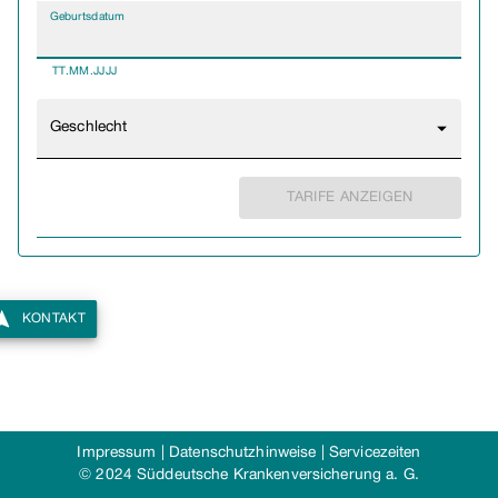
Geburtsdatum
TT.MM.JJJJ
Geschlecht
TARIFE ANZEIGEN
KONTAKT
Impressum
|
Datenschutzhinweise
|
Servicezeiten
© 2024 Süddeutsche Krankenversicherung a. G.