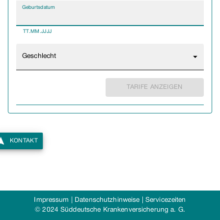
Geburtsdatum
TT.MM.JJJJ
Geschlecht
TARIFE ANZEIGEN
KONTAKT
Impressum
|
Datenschutzhinweise
|
Servicezeiten
© 2024 Süddeutsche Krankenversicherung a. G.