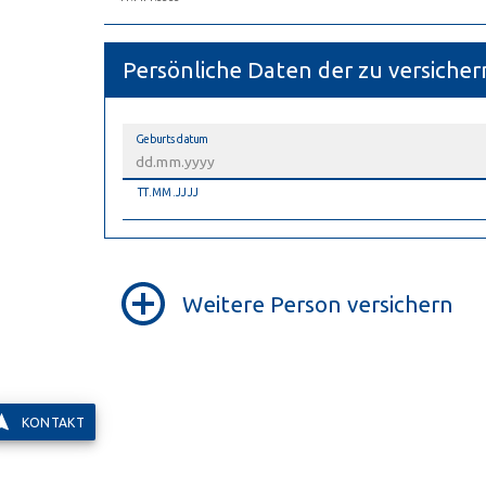
Persönliche Daten der zu versiche
Geburtsdatum
TT.MM.JJJJ
Weitere Person versichern
KONTAKT