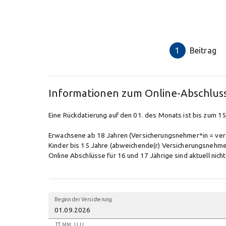
1
Beitrag
Informationen zum Online-Abschlus
Eine Rückdatierung auf den 01. des Monats ist bis zum 15
Erwachsene ab 18 Jahren (Versicherungsnehmer*in = ver
Kinder bis 15 Jahre (abweichende(r) Versicherungsnehme
Online Abschlüsse für 16 und 17 Jährige sind aktuell nich
Beginn der Versicherung
TT.MM.JJJJ