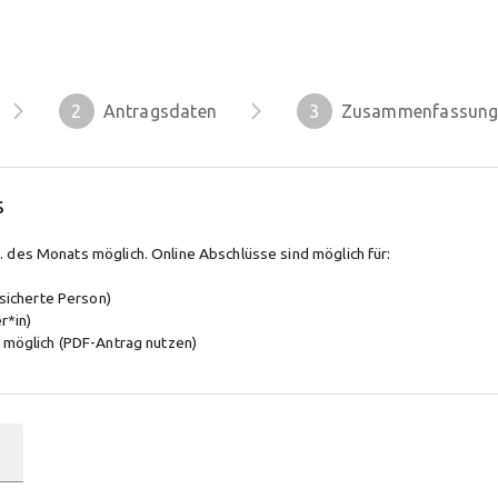
2
Antragsdaten
3
Zusammenfassun
s
. des Monats möglich. Online Abschlüsse sind möglich für:
sicherte Person)
r*in)
t möglich (PDF-Antrag nutzen)