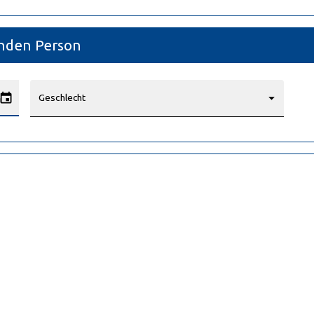
rnden Person
Geschlecht